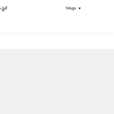
-స్టైల్
Telugu