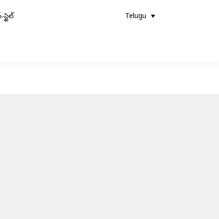
-స్టైల్
Telugu