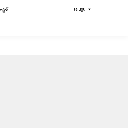
-స్టైల్
Telugu