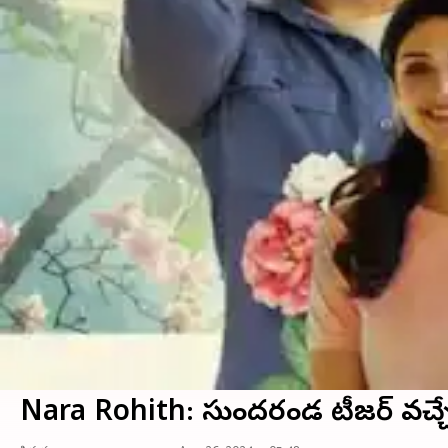
Nara Rohith: సుందరకాండ టీజర్ వచ్చేస