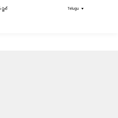
-స్టైల్
Telugu