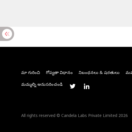
మా గురించి
గోప్యతా విధానం
నిబంధనలు & షరతులు
మమ్
మమ్మల్ని అనుసరించండి
All rights reserved © Candela Labs Private Limited 2026