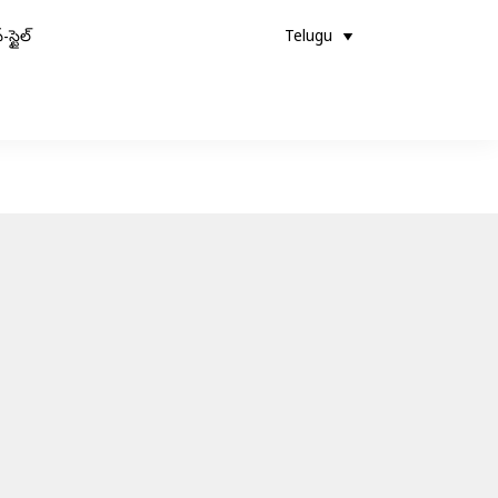
-స్టైల్
Telugu