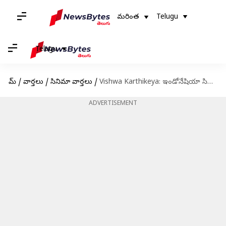
మరింత
Telugu
Telugu
హోమ్
/
వార్తలు
/
సినిమా వార్తలు
/
Vishwa Karthikeya: ఇండోనేషియా సినిమాలో ఛాన్స్ కొట్టేసిన టాలీవుడ్ యంగ్ హీరో..!
ADVERTISEMENT