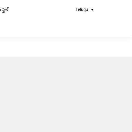
-స్టైల్
Telugu