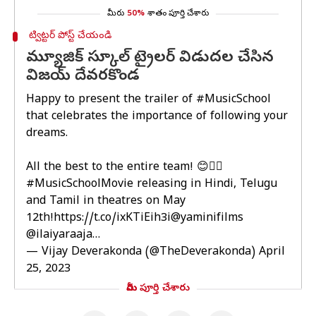
మీరు
50%
శాతం పూర్తి చేశారు
ట్విట్టర్ పోస్ట్ చేయండి
మ్యూజిక్ స్కూల్ ట్రైలర్ విడుదల చేసిన
విజయ్ దేవరకొండ
Happy to present the trailer of
#MusicSchool
that celebrates the importance of following your
dreams.
All the best to the entire team! 😊👍🏻
#MusicSchoolMovie
releasing in Hindi, Telugu
and Tamil in theatres on May
12th!
https://t.co/ixKTiEih3i
@yaminifilms
@ilaiyaraaja
…
— Vijay Deverakonda (@TheDeverakonda)
April
25, 2023
మీరు పూర్తి చేశారు