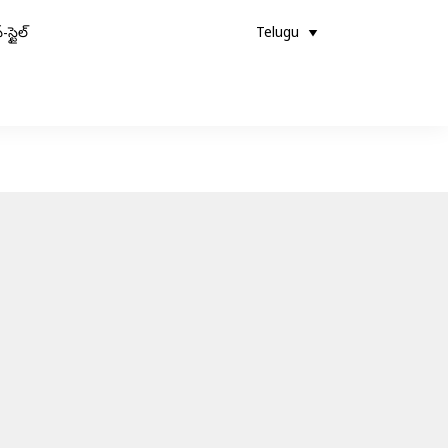
-స్టైల్
Telugu