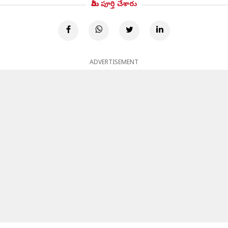
మీరు పూర్తి చేశారు
ADVERTISEMENT