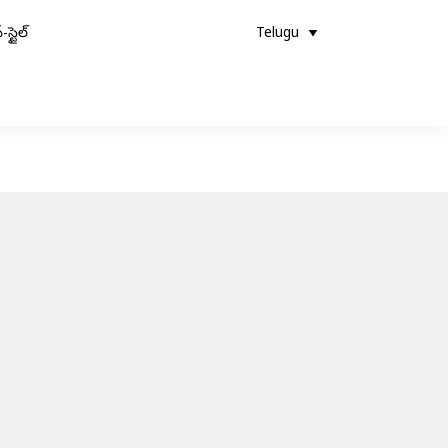
-స్టైల్
Telugu