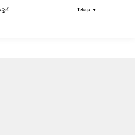
-స్టైల్
Telugu