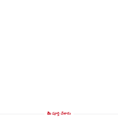
మీరు పూర్తి చేశారు