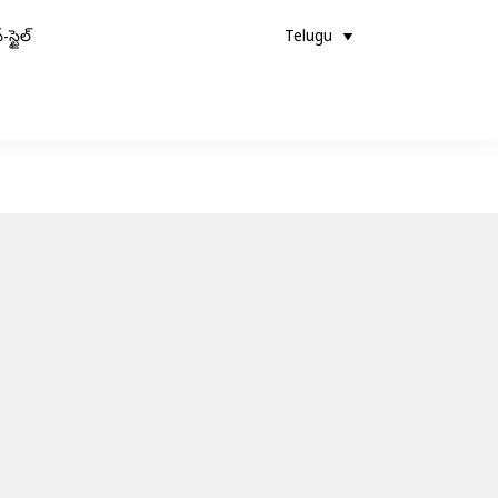
-స్టైల్
Telugu