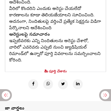
ఆదేశించింది.
వీరిలో కొందరిని ఎందుకు అరెస్టు చేయలేదో
కారణాలను కూడా తెలియజేయాలని సూచించింది.
అదనంగా, నిందితులపై వర్తించే ప్రత్యేక సెక్షన్లను విడిగా
పేర్కొనాలని ఆదేశించింది
అరెస్టులపై సమాచారం
ఇప్పటివరకు ఎన్ని నిందితులను అరెస్టు చేశారో,
వారిలో ఎవరెవరు ఎప్పటి నుంచి జ్యుడిషియల్‌
రిమాండ్‌లో ఉన్నారో పూర్తి వివరాలను సమర్పించాలని
కోరింది.
మీరు పూర్తి చేశారు
తాజా వార్తలు