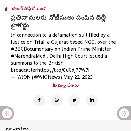
ట్విట్టర్ పోస్ట్ చేయండి
ప్రతివాదులకు నోటీసులు పంపిన దిల్లీ
హైకోర్టు
In connection to a defamation suit filed by a
Justice on Trial, a Gujarat-based NGO, over the
#BBCDocumentary
on Indian Prime Minister
#NarendraModi
, Delhi High Court issued a
summons to the British
broadcaster
https://t.co/8uCdJ77W7i
— WION (@WIONews)
May 22, 2023
మీరు పూర్తి చేశారు
తాజా వార్తలు