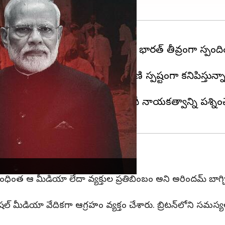
ీసీ రూపొందించిన డాక్యుమెంటరీని భారత్ తీవ్రంగా స్పంద
క్షపాతం, వలసవాద ఆలోచనా ధోరణి స్పష్టంగా కనిపిస్తున్నాయ
ల్లర్ల సమయంలో ప్రధాని మోదీ నాయకత్వాన్ని ప్రశ్నించే ఎజ
నిపిస్తోంది: బాగ్చి
ింత ఆ మీడియా లేదా వ్యక్తుల ప్రతిబింబం అని అరిందమ్ బాగ్చి 
్ మీడియా వేదికగా ఆగ్రహం వ్యక్తం చేశారు. బ్రిటన్‌లోని సమస్యలపై