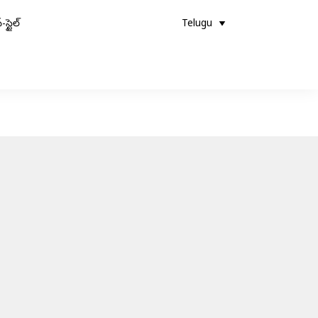
-స్టైల్
Telugu