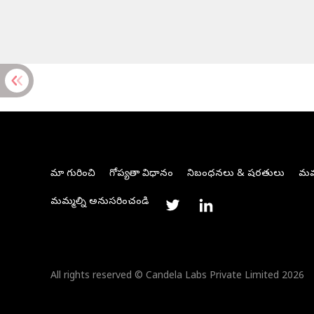
మా గురించి
గోప్యతా విధానం
నిబంధనలు & షరతులు
మమ్
మమ్మల్ని అనుసరించండి
All rights reserved © Candela Labs Private Limited 2026