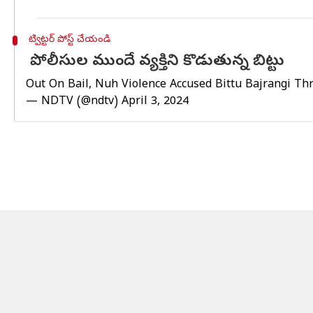
ట్విట్టర్ పోస్ట్ చేయండి
పోలీసుల ముందే వ్యక్తిని కొడుతున్న బిట్టు
Out On Bail, Nuh Violence Accused Bittu Bajrangi T
— NDTV (@ndtv)
April 3, 2024