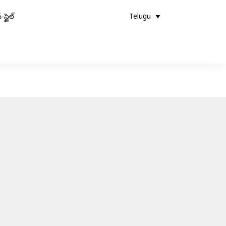
-స్టైల్
Telugu