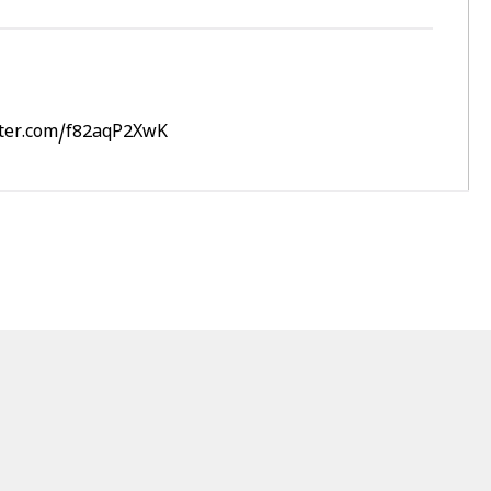
tter.com/f82aqP2XwK