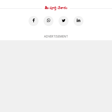
మీరు పూర్తి చేశారు
ADVERTISEMENT