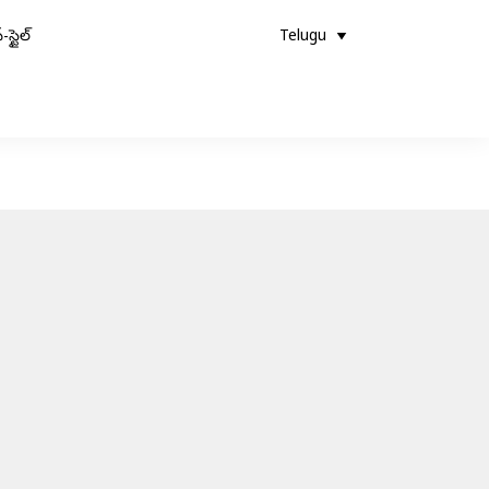
-స్టైల్
Telugu