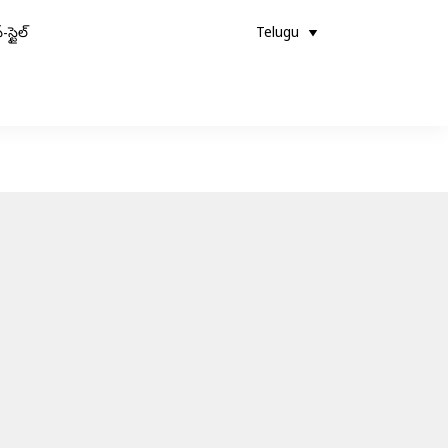
-స్టైల్
Telugu