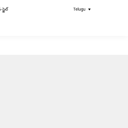
-స్టైల్
Telugu