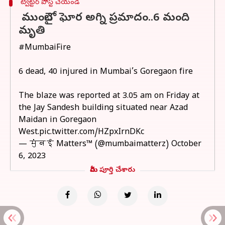
ట్విట్టర్ పోస్ట్ చేయండి
ముంబైలో ఘోర అగ్ని ప్రమాదం..6 మంది
మృతి
#MumbaiFire
6 dead, 40 injured in Mumbai’s Goregaon fire
The blaze was reported at 3.05 am on Friday at
the Jay Sandesh building situated near Azad
Maidan in Goregaon
West.
pic.twitter.com/HZpxIrnDKc
— मुंबई Matters™ (@mumbaimatterz)
October
6, 2023
మీరు పూర్తి చేశారు