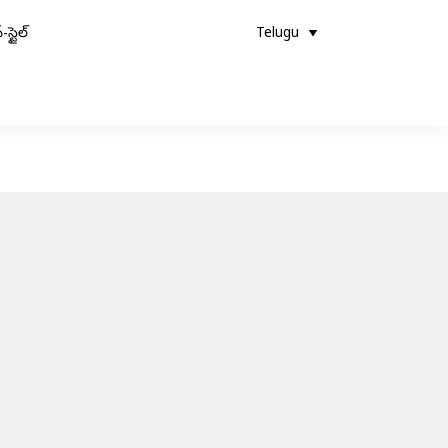
-స్టైల్
Telugu