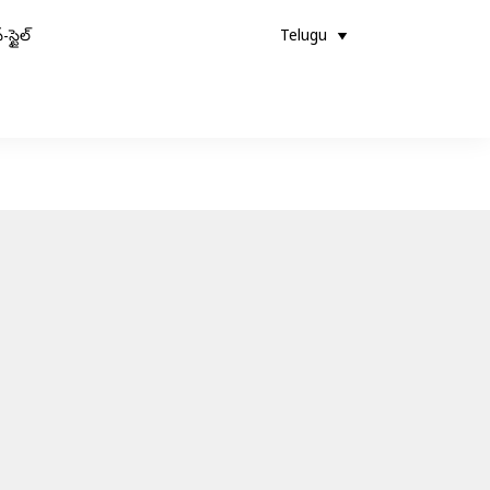
-స్టైల్
Telugu