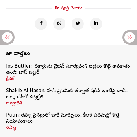
మీరు పూర్తి చేశారు
తాజా వార్తలు
Jos Buttler: నా రికార్డును వైభవ్ సూర్యవంశీ బద్దలు కొట్టే అవకాశం
ఉంది: జాస్ బట్లర్
క్రికెట్
Shakib Al Hasan: హసీనా ప్రెస్‌మీట్‌ తర్వాత షకీబ్‌ ఇంటిపై దాడి..
బంగ్లాదేశ్‌లో ఉద్రిక్తత
బంగ్లాదేశ్
Putin: రష్యా సైన్యంలో భారీ మార్పులు.. కీలక పదవుల్లో కొత్త
నియామకాలు
రష్యా