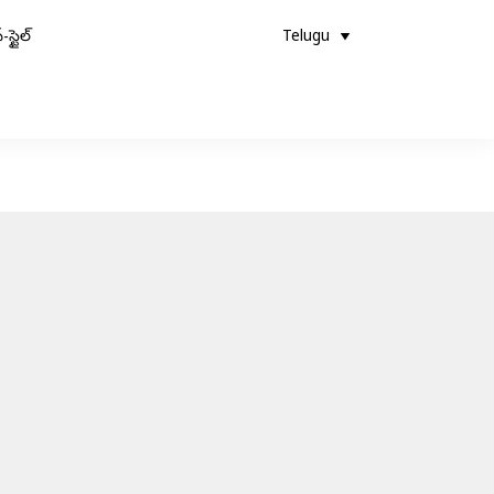
-స్టైల్
Telugu