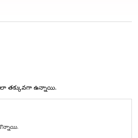
కొన్నాయి.