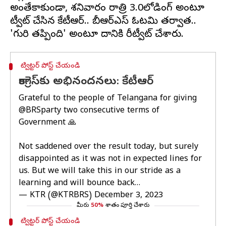
అంతేకాకుండా, శనివారం రాత్రి 3.0లోడింగ్ అంటూ
ట్వీట్ చేసిన కేటీఆర్.. బీఆర్ఎస్ ఓటమి తర్వాత..
ట్విట్టర్ పోస్ట్ చేయండి
కాంగ్రెస్‌కు అభినందనలు: కేటీఆర్
Grateful to the people of Telangana for giving
@BRSparty
two consecutive terms of
Government 🙏
Not saddened over the result today, but surely
disappointed as it was not in expected lines for
us. But we will take this in our stride as a
learning and will bounce back…
— KTR (@KTRBRS)
December 3, 2023
మీరు
50%
శాతం పూర్తి చేశారు
ట్విట్టర్ పోస్ట్ చేయండి