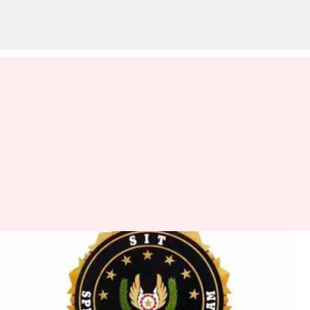
AP Liquor Scam Case: మదన్ రెడ్డి
లేఖపై స్పందించిన సిట్‌.. లిక్కర్
స్కాంలో కీలక విషయాల వెల్లడి!