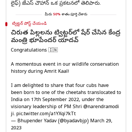
లైఫ్) జేఎస్ చౌహాన్ ఒక ప్రకటనలో తెలిపారు.
మీరు
50%
శాతం పూర్తి చేశారు
ట్విట్టర్ పోస్ట్ చేయండి
చిరుత పిల్లలను ట్విట్టర్‌లో షేర్ చేసిన కేంద్ర
మంత్రి భూపేందర్ యాదవ్
Congratulations 🇮🇳
A momentous event in our wildlife conservation
history during Amrit Kaal!
I am delighted to share that four cubs have
been born to one of the cheetahs translocated to
India on 17th September 2022, under the
visionary leadership of PM Shri
@narendramodi
ji.
pic.twitter.com/a1YXqi7kTt
— Bhupender Yadav (@byadavbjp)
March 29,
2023