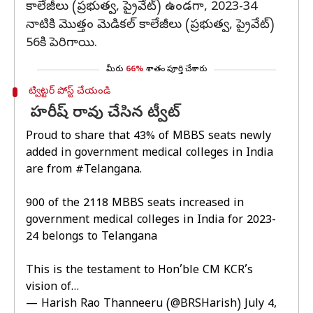
కాలేజీలు (ప్రభుత్వ, ప్రైవేట్) ఉండగా, 2023-34
నాటికి మొత్తం మెడికల్ కాలేజీలు (ప్రభుత్వ, ప్రైవేట్)
56కి పెరిగాయి.
మీరు
66%
శాతం పూర్తి చేశారు
ట్విట్టర్ పోస్ట్ చేయండి
హరీష్ రావు చేసిన ట్వీట్
Proud to share that 43% of MBBS seats newly
added in government medical colleges in India
are from
#Telangana
.
900 of the 2118 MBBS seats increased in
government medical colleges in India for 2023-
24 belongs to Telangana
This is the testament to Hon’ble CM KCR’s
vision of…
— Harish Rao Thanneeru (@BRSHarish)
July 4,