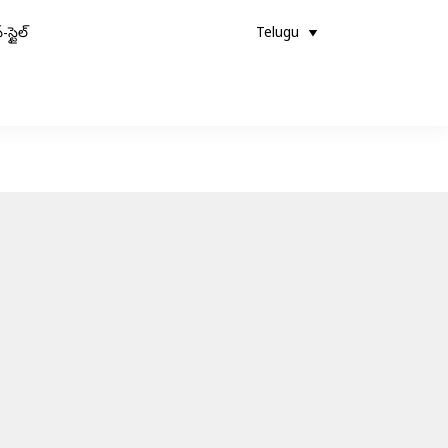
-స్టైల్
Telugu