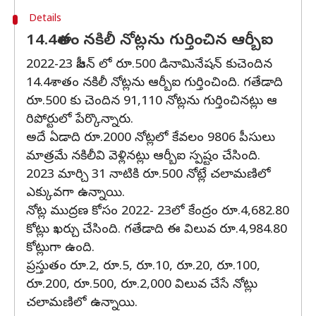
Details
14.4శాతం నకిలీ నోట్లను గుర్తించిన ఆర్బీఐ
2022-23 సీజన్ లో రూ.500 డినామినేషన్ కుచెందిన
14.4శాతం నకిలీ నోట్లను ఆర్బీఐ గుర్తించింది. గతేడాది
రూ.500 కు చెందిన 91,110 నోట్లను గుర్తించినట్లు ఆ
రిపోర్టులో పేర్కొన్నారు.
అదే ఏడాది రూ.2000 నోట్లలో కేవలం 9806 పీసులు
మాత్రమే నకిలీవి వెళ్లినట్లు ఆర్బీఐ స్పష్టం చేసింది.
2023 మార్చి 31 నాటికి రూ.500 నోట్లే చలామణిలో
ఎక్కువగా ఉన్నాయి.
నోట్ల ముద్రణ కోసం 2022- 23లో కేంద్రం రూ.4,682.80
కోట్లు ఖర్చు చేసింది. గతేడాది ఈ విలువ రూ.4,984.80
కోట్లుగా ఉంది.
ప్రస్తుతం రూ.2, రూ.5, రూ.10, రూ.20, రూ.100,
రూ.200, రూ.500, రూ.2,000 విలువ చేసే నోట్లు
చలామణిలో ఉన్నాయి.