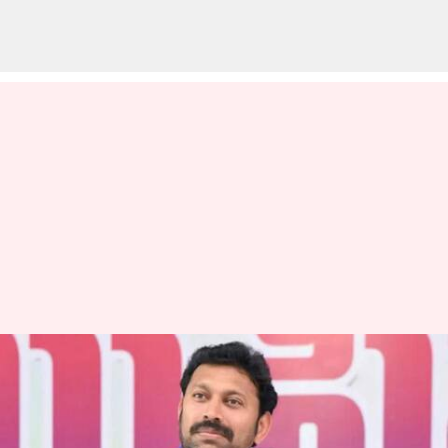
Avinash Reddy: ముందస్తు అరెస్ట్
తర్వాత పోలీసుల కళ్లుగప్పి
తప్పించుకున్న ఎంపీ అవినాష్‌రెడ్డి