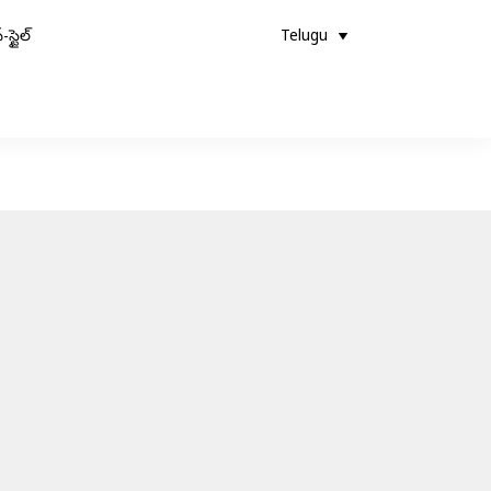
-స్టైల్
Telugu