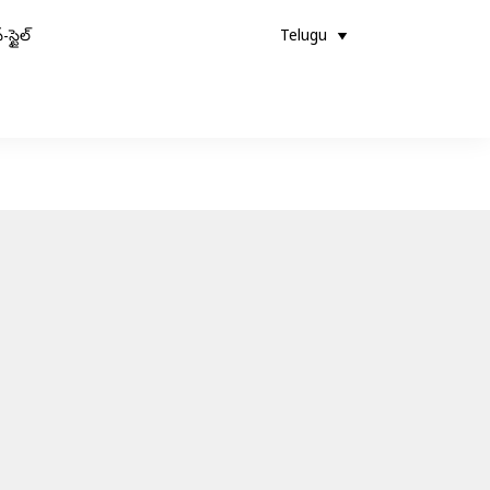
-స్టైల్
Telugu