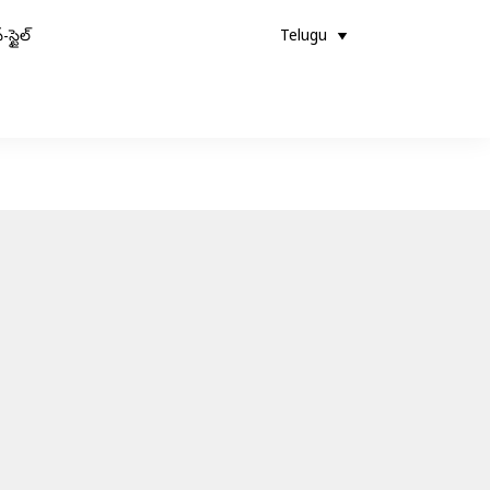
-స్టైల్
Telugu