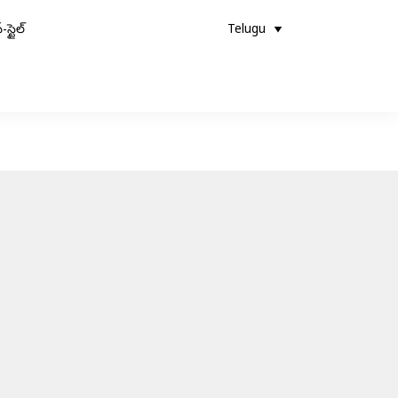
-స్టైల్
Telugu