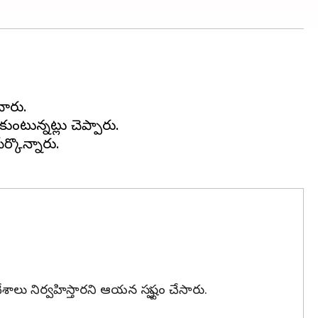
చారు.
ుంటున్నట్లు చెప్పారు.
్కొన్నారు.
శాలు నిర్వహిస్తారని ఆయన స్పష్టం చేసారు.