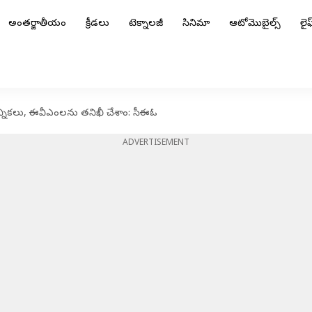
అంతర్జాతీయం
క్రీడలు
టెక్నాలజీ
సినిమా
ఆటోమొబైల్స్
లైఫ్
న్నికలు, ఈవీఎంలను తనిఖీ చేశాం: సీఈఓ
ADVERTISEMENT