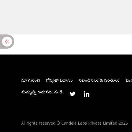
మా గురించి
గోప్యతా విధానం
నిబంధనలు & షరతులు
మమ్
మమ్మల్ని అనుసరించండి
All rights reserved © Candela Labs Private Limited 2026