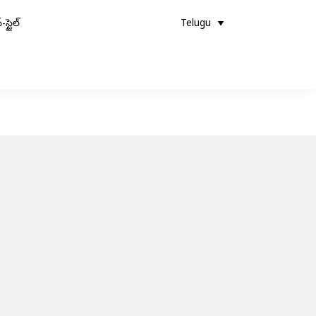
-స్టైల్
Telugu