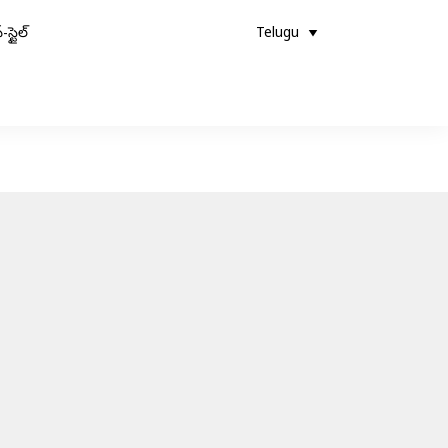
-స్టైల్
Telugu