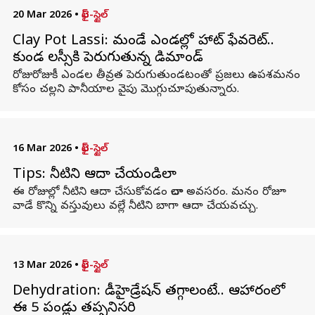
20 Mar 2026
•
లైఫ్-స్టైల్
Clay Pot Lassi: మండే ఎండల్లో హాట్ ఫేవరెట్‌..
కుండ లస్సీకి పెరుగుతున్న డిమాండ్
రోజురోజుకీ ఎండల తీవ్రత పెరుగుతుండటంతో ప్రజలు ఉపశమనం
కోసం చల్లని పానీయాల వైపు మొగ్గుచూపుతున్నారు.
16 Mar 2026
•
లైఫ్-స్టైల్
Tips: నీటిని ఆదా చేయండిలా
ఈ రోజుల్లో నీటిని ఆదా చేసుకోవడం చాలా అవసరం. మనం రోజూ
వాడే కొన్ని వస్తువులు వల్లే నీటిని బాగా ఆదా చేయవచ్చు.
13 Mar 2026
•
లైఫ్-స్టైల్
Dehydration: డీహైడ్రేషన్ తగ్గాలంటే.. ఆహారంలో
ఈ 5 పండ్లు తప్పనిసరి