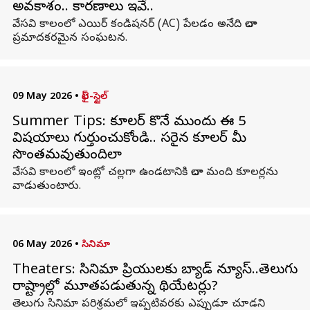
అవకాశం.. కారణాలు ఇవే..
వేసవి కాలంలో ఎయిర్ కండిషనర్ (AC) పేలడం అనేది చాలా
ప్రమాదకరమైన సంఘటన.
09 May 2026
•
లైఫ్-స్టైల్
Summer Tips: కూలర్ కొనే ముందు ఈ 5
విషయాలు గుర్తుంచుకోండి.. సరైన కూలర్ మీ
సొంతమవుతుందిలా
వేసవి కాలంలో ఇంట్లో చల్లగా ఉండటానికి చాలా మంది కూలర్లను
వాడుతుంటారు.
06 May 2026
•
సినిమా
Theaters: సినిమా ప్రియులకు బ్యాడ్ న్యూస్..తెలుగు
రాష్ట్రాల్లో మూతపడుతున్న థియేటర్లు?
తెలుగు సినిమా పరిశ్రమలో ఇప్పటివరకు ఎప్పుడూ చూడని