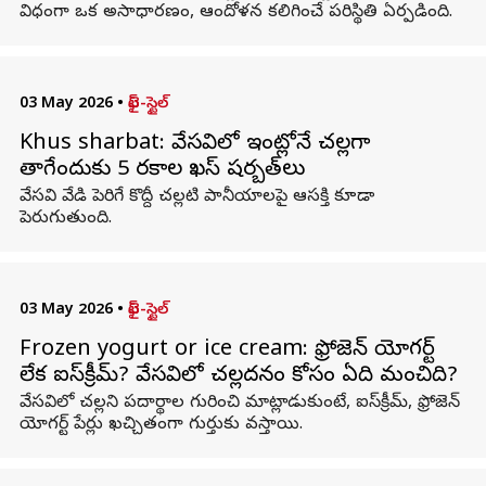
విధంగా ఒక అసాధారణం, ఆందోళన కలిగించే పరిస్థితి ఏర్పడింది.
03 May 2026
•
లైఫ్-స్టైల్
Khus sharbat: వేసవిలో ఇంట్లోనే చల్లగా
తాగేందుకు 5 రకాల ఖస్ షర్బత్‌లు
వేసవి వేడి పెరిగే కొద్దీ చల్లటి పానీయాలపై ఆసక్తి కూడా
పెరుగుతుంది.
03 May 2026
•
లైఫ్-స్టైల్
Frozen yogurt or ice cream: ఫ్రోజెన్ యోగర్ట్
లేక ఐస్‌క్రీమ్? వేసవిలో చల్లదనం కోసం ఏది మంచిది?
వేసవిలో చల్లని పదార్థాల గురించి మాట్లాడుకుంటే, ఐస్‌క్రీమ్, ఫ్రోజెన్
యోగర్ట్ పేర్లు ఖచ్చితంగా గుర్తుకు వస్తాయి.