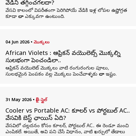
వేడిని తగ్గించగలదా?
వేసవి కాలంలో విపరీతంగా పెరిగిపోయే వేడికి ఇళ్ల లోపల ఉష్ణోగ్రత
కూడా చాలా ఎక్కువగా ఉంటుంది.
04 Jun 2026
•
మొక్కలు
African Violets : ఆఫ్రికన్ వయొలెట్స్ మొక్కల్ని
సులభంగా పెంచండిలా..
ఆఫ్రికన్ వయొలెట్ మొక్కలు వాటి రంగురంగుల పూలు,
సులభమైన పెంపకం వల్ల మొక్కలు పెంచేవాళ్ళకు చాలా ఇష్టం.
31 May 2026
•
లైఫ్-స్టైల్
Cooler vs Portable AC: కూలర్ vs పోర్టబుల్ AC..
వేసవికి బెస్ట్‌ ఛాయిస్‌ ఏది?
వేసవిలో చల్లదనం కోసం కూలర్, పోర్టబుల్ AC.. ఈ రెండూ మంచి
ఎంపికలే. అయితే, అవి పని చేసే విధానం, వాటి ఖర్చులో తేడాలు