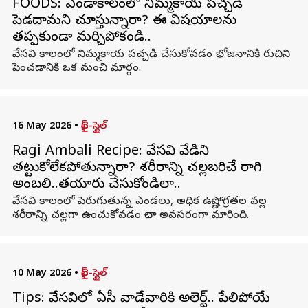
FOODS: ఎండాకాలంలో నిమ్మకాయ పచ్చడి
పెడదామని చూస్తున్నారా? ఈ విషయాలను
తప్పకుండా మర్చిపోకండి..
వేసవి కాలంలో నిమ్మకాయ పచ్చడి చేసుకోవడం భోజనానికి రుచిని
పెంచడానికి ఒక మంచి మార్గం.
16 May 2026
•
లైఫ్-స్టైల్
Ragi Ambali Recipe: వేసవి వేడిని
తట్టుకోలేకపోతున్నారా? శరీరాన్ని చల్లబరిచే రాగి
అంబలి..తయారు చేసుకోండిలా..
వేసవి కాలంలో పెరుగుతున్న ఎండలు, అధిక ఉష్ణోగ్రతల వల్ల
శరీరాన్ని చల్లగా ఉంచుకోవడం చాలా అవసరంగా మారింది.
10 May 2026
•
లైఫ్-స్టైల్
Tips: వేసవిలో ఏసీ వాడేవారికి అలెర్ట్.. పేలిపోయే