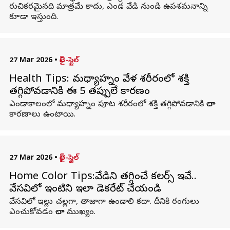
రుచికరమైనది మాత్రమే కాదు, ఎండ వేడి నుండి ఉపశమనాన్ని
కూడా ఇస్తుంది.
27 Mar 2026
•
లైఫ్-స్టైల్
Health Tips: మధ్యాహ్నం వేళ శరీరంలో శక్తి
తగ్గిపోవడానికి ఈ 5 తప్పులే కారణం
ఎండాకాలంలో మధ్యాహ్నం పూట శరీరంలో శక్తి తగ్గిపోవడానికి చాలా
కారణాలు ఉంటాయి.
27 Mar 2026
•
లైఫ్-స్టైల్
Home Color Tips:వేడిని తగ్గించే కలర్స్ ఇవే..
వేసవిలో ఇంటిని ఇలా డెకరేట్ చేయండి
వేసవిలో ఇల్లు చల్లగా, తాజాగా ఉండాలి కదా. దీనికి రంగులు
ఎంచుకోవడం చాలా ముఖ్యం.