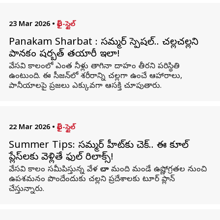
23 Mar 2026
•
లైఫ్-స్టైల్
Panakam Sharbat : సమ్మర్ స్పెషల్.. చల్లచల్లని
పానకం షర్బత్ తయారీ ఇలా!
వేసవి కాలంలో ఎంత నీళ్లు తాగినా దాహం తీరని పరిస్థితి
ఉంటుంది. ఈ సీజన్‌లో శరీరాన్ని చల్లగా ఉంచే ఆహారాలు,
పానీయాలపై ప్రజలు ఎక్కువగా ఆసక్తి చూపుతారు.
22 Mar 2026
•
లైఫ్-స్టైల్
Summer Tips: సమ్మర్ హీట్‌కు చెక్.. ఈ కూల్
ప్లేస్‌లకు వెళ్లితే ఫుల్ రిలాక్స్!
వేసవి కాలం సమీపిస్తున్న వేళ చాలా మంది మండే ఉష్ణోగ్రతల నుంచి
ఉపశమనం పొందేందుకు చల్లని ప్రదేశాలకు టూర్ ప్లాన్
చేస్తున్నారు.