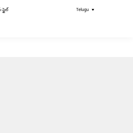
-స్టైల్
Telugu