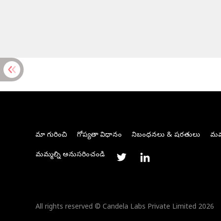
మా గురించి
గోప్యతా విధానం
నిబంధనలు & షరతులు
మమ్
మమ్మల్ని అనుసరించండి
All rights reserved © Candela Labs Private Limited 2026