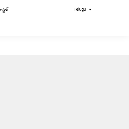
-స్టైల్
Telugu