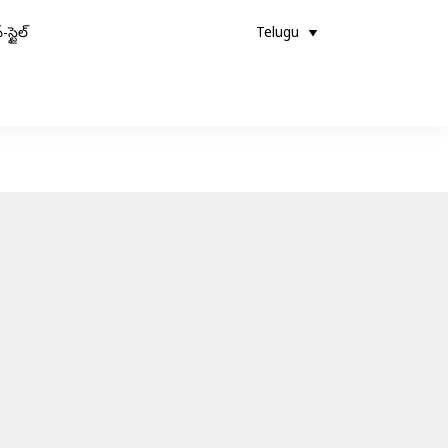
-స్టైల్
Telugu