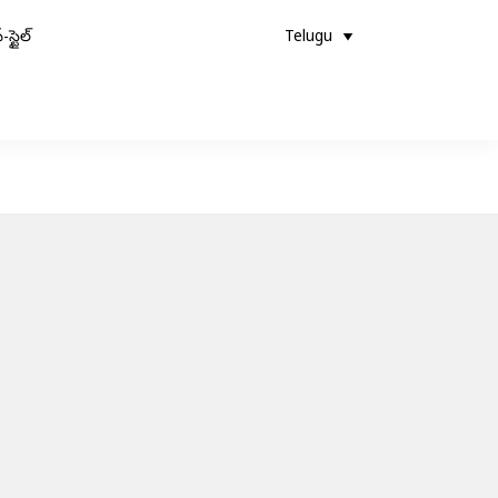
-స్టైల్
Telugu