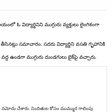
యంలో ఓ విద్యార్థినిని ముగ్గురు వ్యక్తులు లైంగికంగా
 తీసినట్లు సమాచారం. సదరు విద్యార్థిని వసతి గృహానికి
కేసు నమోదు చేశారు. నిందితుల కోసం ముమ్ముర గాలింపు