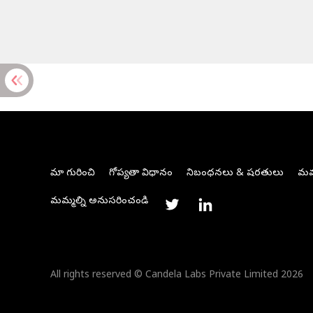
మా గురించి
గోప్యతా విధానం
నిబంధనలు & షరతులు
మమ్
మమ్మల్ని అనుసరించండి
All rights reserved © Candela Labs Private Limited 2026