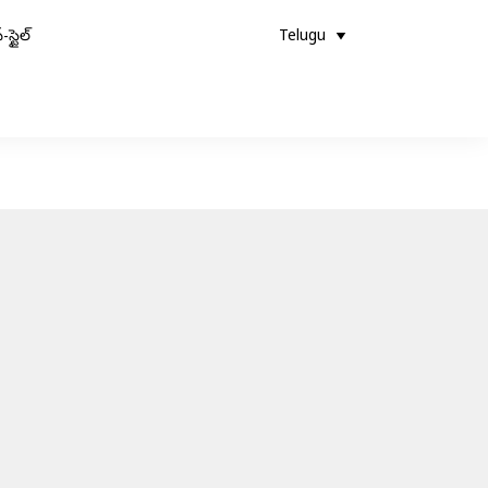
-స్టైల్
Telugu