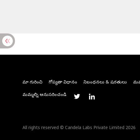
మా గురించి
గోప్యతా విధానం
నిబంధనలు & షరతులు
మమ్
మమ్మల్ని అనుసరించండి
All rights reserved © Candela Labs Private Limited 2026