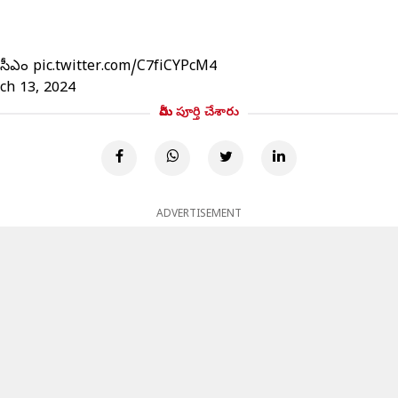
న సీఎం
pic.twitter.com/C7fiCYPcM4
ch 13, 2024
మీరు పూర్తి చేశారు
ADVERTISEMENT