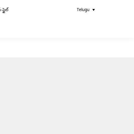
-స్టైల్
Telugu