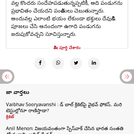
వల్ల కొందరు సందేహపడుతున్నప్పటికీ, అది పండుగను
ప్రభావితం చేయదని పండితులు చెబుతున్నారు.
అందువల్ల ఎలాంటి భయం లేకుండా భక్తులు దేవుడికి
పూజలు చేసి ఆనందంగా ఉగాది పండుగను
జరుపుకోవచ్చని సూచిస్తున్నారు.
మీరు పూర్తి చేశారు
తాజా వార్తలు
Vaibhav Sooryavanshi : రెడ్ బాల్ క్రికెట్‌పై వైభవ్ ఫోకస్.. మరి
టెస్టుల్లోనూ రాణిస్తాడా?
క్రికెట్
Anil Menon: విజయవంతంగా స్పేస్‌వాక్‌ చేసిన భారత సంతతి