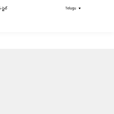
-స్టైల్
Telugu