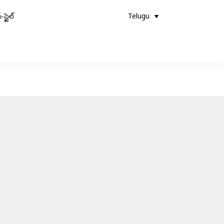
-స్టైల్
Telugu