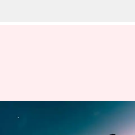
ప్రేరణ: ఏమీ రాదనుకోవడం కన్నా
పిచ్చితనం, అన్నీ తెలుసనుకోవడం
కన్నా మూర్ఖత్వం మరోటి లేదు