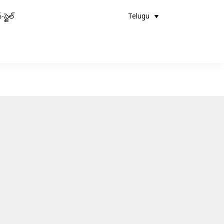
-స్టైల్
Telugu